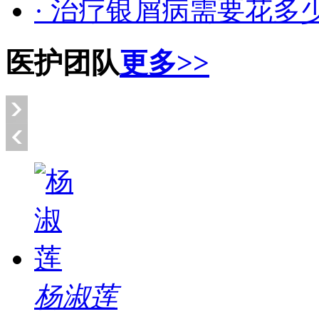
· 治疗银屑病需要花多
医护团队
更多>>
杨淑莲