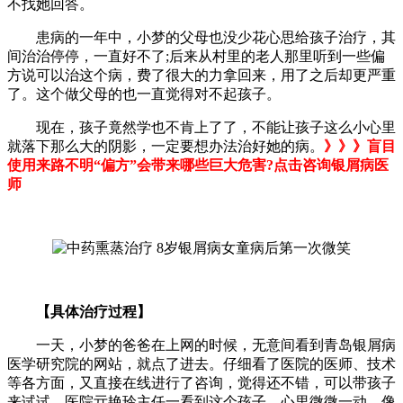
不找她回答。
患病的一年中，小梦的父母也没少花心思给孩子治疗，其
间治治停停，一直好不了;后来从村里的老人那里听到一些偏
方说可以治这个病，费了很大的力拿回来，用了之后却更严重
了。这个做父母的也一直觉得对不起孩子。
现在，孩子竟然学也不肯上了了，不能让孩子这么小心里
就落下那么大的阴影，一定要想办法治好她的病。
》》》盲目
使用来路不明“偏方”会带来哪些巨大危害?点击咨询银屑病医
师
【具体治疗过程】
一天，小梦的爸爸在上网的时候，无意间看到青岛银屑病
医学研究院的网站，就点了进去。仔细看了医院的医师、技术
等各方面，又直接在线进行了咨询，觉得还不错，可以带孩子
来试试。医院亓艳玲主任一看到这个孩子，心里微微一动。像