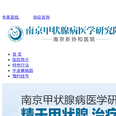
专家直线
病症咨询
首 页
医院简介
特色疗法
牛皮癣病因
预约挂号