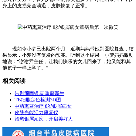
身上的皮损完全消退，皮肤恢复了正常。
现如今小梦已出院两个月，近期妈妈带她到医院复查，结
果显示，小梦没有复发的预兆。听到这个结果，小梦妈妈激动
地说：“谢谢亓主任，让我们快乐的女儿回来了，她又能和其
他孩子一样上学了。”
相关阅读
告别顽固银屑 重获新生
TB细胞定位检测3D图
中药熏蒸治疗 8岁银屑病女
皮肤光能活力康复仪
治愈银屑顽疾，开启美好人